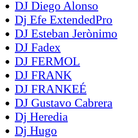
DJ Diego Alonso
Dj Efe ExtendedPro
DJ Esteban Jerònimo
DJ Fadex
DJ FERMOL
DJ FRANK
DJ FRANKEÉ
DJ Gustavo Cabrera
Dj Heredia
Dj Hugo