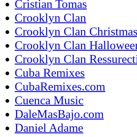
Cristian Tomas
Crooklyn Clan
Crooklyn Clan Christma
Crooklyn Clan Hallowee
Crooklyn Clan Ressurect
Cuba Remixes
CubaRemixes.com
Cuenca Music
DaleMasBajo.com
Daniel Adame