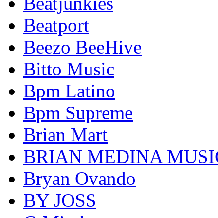
Beatjunkies
Beatport
Beezo BeeHive
Bitto Music
Bpm Latino
Bpm Supreme
Brian Mart
BRIAN MEDINA MUSI
Bryan Ovando
BY JOSS