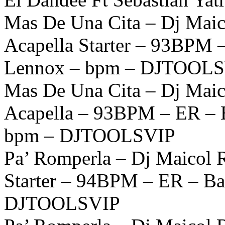
Mas De Una Cita – Dj Maic
Acapella Starter – 93BPM 
Lennox – bpm – DJTOOL
Mas De Una Cita – Dj Maic
Acapella – 93BPM – ER – 
bpm – DJTOOLSVIP
Pa’ Romperla – Dj Maicol 
Starter – 94BPM – ER – B
DJTOOLSVIP