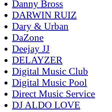
Danny Bross
DARWIN RUIZ
Dary & Urban
DaZone
Deejay JJ
DELAYZER
Digital Music Club
Digital Music Pool
Direct Music Service
DJ ALDO LOVE