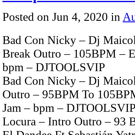
Posted on Jun 4, 2020 in
Au
Bad Con Nicky – Dj Maicol
Break Outro – 105BPM – E
bpm – DJTOOLSVIP
Bad Con Nicky – Dj Maicol
Outro – 95BPM To 105BPM
Jam – bpm – DJTOOLSVI
Locura – Intro Outro – 93
El Dandee Ft Sebastián Y