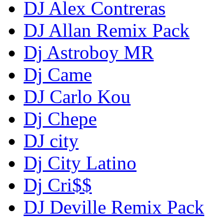
DJ Alex Contreras
DJ Allan Remix Pack
Dj Astroboy MR
Dj Came
DJ Carlo Kou
Dj Chepe
DJ city
Dj City Latino
Dj Cri$$
DJ Deville Remix Pack