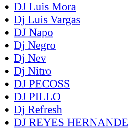
DJ Luis Mora
Dj Luis Vargas
DJ Napo
Dj Negro
Dj Nev
Dj Nitro
DJ PECOSS
DJ PILLO
Dj Refresh
DJ REYES HERNAND