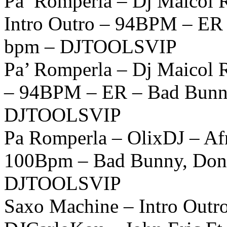
Pa’ Romperla – Dj Maicol 
Intro Outro – 94BPM – ER
bpm – DJTOOLSVIP
Pa’ Romperla – Dj Maicol 
– 94BPM – ER – Bad Bunn
DJTOOLSVIP
Pa Romperla – OlixDJ – A
100Bpm – Bad Bunny, Don 
DJTOOLSVIP
Saxo Machine – Intro Outr