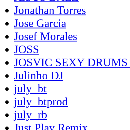
Jonathan Torres
Jose Garcia
Josef Morales
JOSS
JOSVIC SEXY DRUMS 
Julinho DJ
july_bt
july_btprod
july_rb
Just Play Remix