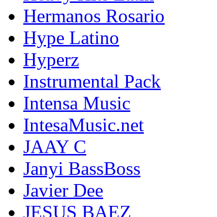
Hermanos Rosario
Hype Latino
Hyperz
Instrumental Pack
Intensa Music
IntesaMusic.net
JAAY C
Janyi BassBoss
Javier Dee
JESUS BAEZ