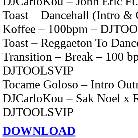
DJCarloKou – John Eric F
Toast – Dancehall (Intro &
Koffee – 100bpm – DJTO
Toast – Reggaeton To Dance
Transition – Break – 100 
DJTOOLSVIP
Tocame Goloso – Intro Out
DJCarloKou – Sak Noel x R
DJTOOLSVIP
DOWNLOAD