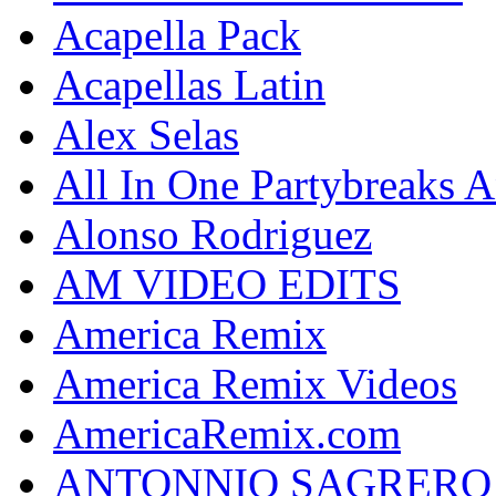
Acapella Pack
Acapellas Latin
Alex Selas
All In One Partybreaks 
Alonso Rodriguez
AM VIDEO EDITS
America Remix
America Remix Videos
AmericaRemix.com
ANTONNIO SAGRERO