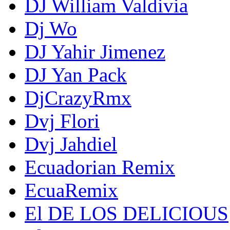
DJ William Valdivia
Dj Wo
DJ Yahir Jimenez
DJ Yan Pack
DjCrazyRmx
Dvj Flori
Dvj Jahdiel
Ecuadorian Remix
EcuaRemix
El DE LOS DELICIOUS