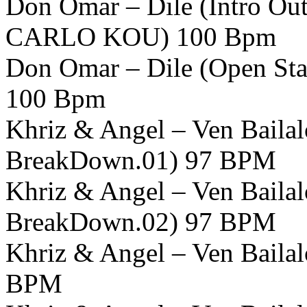
Don Omar – Dile (Intro Ou
CARLO KOU) 100 Bpm
Don Omar – Dile (Open St
100 Bpm
Khriz & Angel – Ven Baila
BreakDown.01) 97 BPM
Khriz & Angel – Ven Baila
BreakDown.02) 97 BPM
Khriz & Angel – Ven Baila
BPM