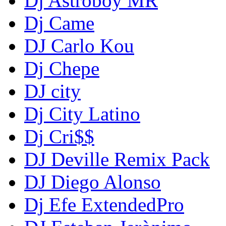
Dj Astroboy MR
Dj Came
DJ Carlo Kou
Dj Chepe
DJ city
Dj City Latino
Dj Cri$$
DJ Deville Remix Pack
DJ Diego Alonso
Dj Efe ExtendedPro