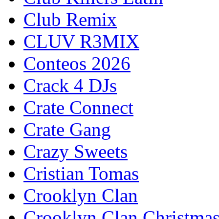
Club Remix
CLUV R3MIX
Conteos 2026
Crack 4 DJs
Crate Connect
Crate Gang
Crazy Sweets
Cristian Tomas
Crooklyn Clan
Crooklyn Clan Christma