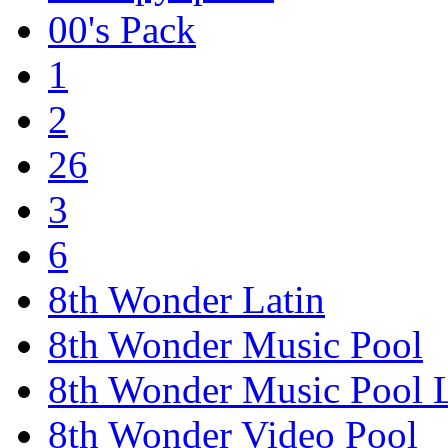
00's Pack
1
2
26
3
6
8th Wonder Latin
8th Wonder Music Pool
8th Wonder Music Pool L
8th Wonder Video Pool