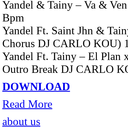
Yandel & Tainy – Va & Ve
Bpm
Yandel Ft. Saint Jhn & Tain
Chorus DJ CARLO KOU) 
Yandel Ft. Tainy – El Plan 
Outro Break DJ CARLO K
DOWNLOAD
Read More
about us