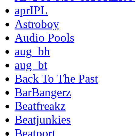
aprIPL
Astroboy
Audio Pools
aug_bh
aug_bt
Back To The Past
BarBangerz
Beatfreakz
Beatjunkies
Beatport