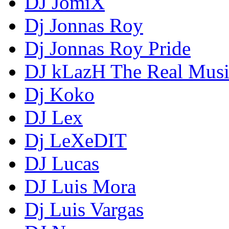
DJ JomiX
Dj Jonnas Roy
Dj Jonnas Roy Pride
DJ kLazH The Real Musi
Dj Koko
DJ Lex
Dj LeXeDIT
DJ Lucas
DJ Luis Mora
Dj Luis Vargas