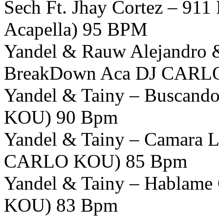
Sech Ft. Jhay Cortez – 9
Acapella) 95 BPM
Yandel & Rauw Alejandro &
BreakDown Aca DJ CARL
Yandel & Tainy – Buscand
KOU) 90 Bpm
Yandel & Tainy – Camara L
CARLO KOU) 85 Bpm
Yandel & Tainy – Hablame
KOU) 83 Bpm