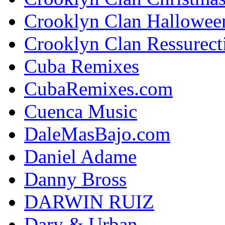
Crooklyn Clan Hallowee
Crooklyn Clan Ressurect
Cuba Remixes
CubaRemixes.com
Cuenca Music
DaleMasBajo.com
Daniel Adame
Danny Bross
DARWIN RUIZ
Dary & Urban