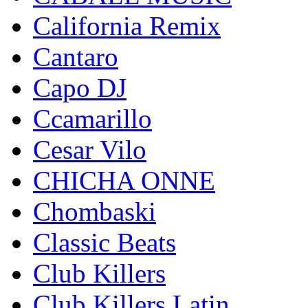
California Remix
Cantaro
Capo DJ
Ccamarillo
Cesar Vilo
CHICHA ONNE
Chombaski
Classic Beats
Club Killers
Club Killers Latin