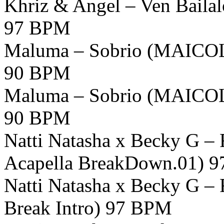
Khriz & Angel – Ven Bail
97 BPM
Maluma – Sobrio (MAICOL 
90 BPM
Maluma – Sobrio (MAICOL
90 BPM
Natti Natasha x Becky G 
Acapella BreakDown.01) 
Natti Natasha x Becky G 
Break Intro) 97 BPM