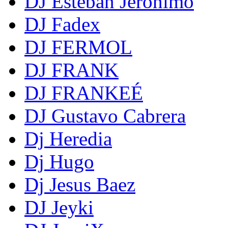
DJ Esteban Jerònimo
DJ Fadex
DJ FERMOL
DJ FRANK
DJ FRANKEÉ
DJ Gustavo Cabrera
Dj Heredia
Dj Hugo
Dj Jesus Baez
DJ Jeyki