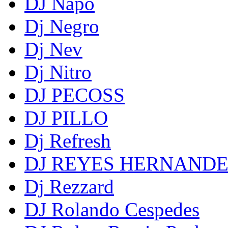
DJ Napo
Dj Negro
Dj Nev
Dj Nitro
DJ PECOSS
DJ PILLO
Dj Refresh
DJ REYES HERNAND
Dj Rezzard
DJ Rolando Cespedes