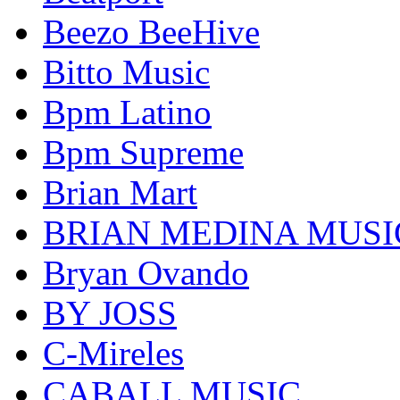
Beezo BeeHive
Bitto Music
Bpm Latino
Bpm Supreme
Brian Mart
BRIAN MEDINA MUSI
Bryan Ovando
BY JOSS
C-Mireles
CABALL MUSIC