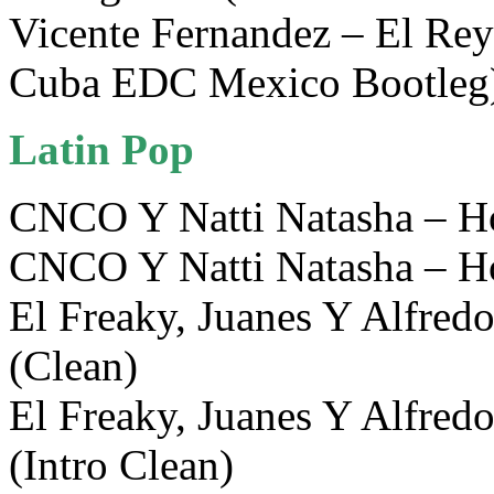
Vicente Fernandez – El Rey
Cuba EDC Mexico Bootleg)
Latin Pop
CNCO Y Natti Natasha – H
CNCO Y Natti Natasha – H
El Freaky, Juanes Y Alfred
(Clean)
El Freaky, Juanes Y Alfred
(Intro Clean)