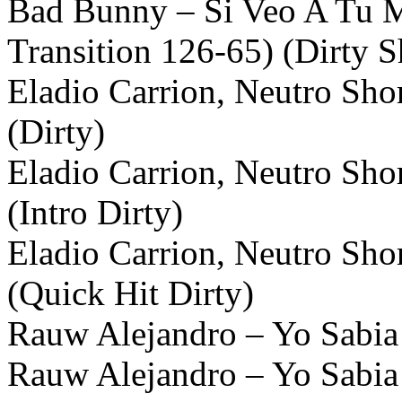
Bad Bunny – Si Veo A Tu
Transition 126-65) (Dirty S
Eladio Carrion, Neutro S
(Dirty)
Eladio Carrion, Neutro S
(Intro Dirty)
Eladio Carrion, Neutro S
(Quick Hit Dirty)
Rauw Alejandro – Yo Sabia 
Rauw Alejandro – Yo Sabia 