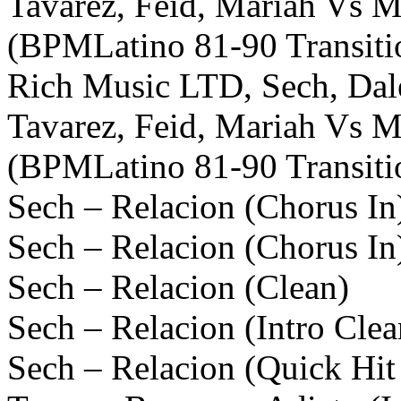
Tavarez, Feid, Mariah Vs M
(BPMLatino 81-90 Transiti
Rich Music LTD, Sech, Dale
Tavarez, Feid, Mariah Vs M
(BPMLatino 81-90 Transitio
Sech – Relacion (Chorus In
Sech – Relacion (Chorus In)
Sech – Relacion (Clean)
Sech – Relacion (Intro Clea
Sech – Relacion (Quick Hit