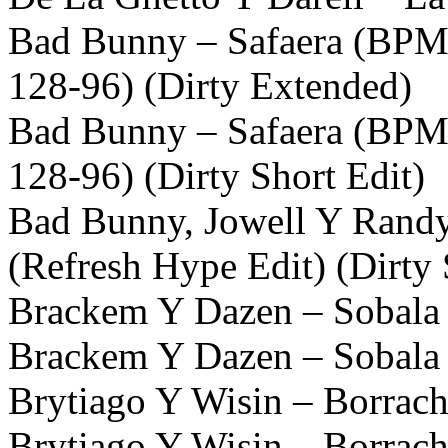
Bad Bunny – Safaera (BPML
128-96) (Dirty Extended)
Bad Bunny – Safaera (BPML
128-96) (Dirty Short Edit)
Bad Bunny, Jowell Y Rand
(Refresh Hype Edit) (Dirty 
Brackem Y Dazen – Sobala 
Brackem Y Dazen – Sobala 
Brytiago Y Wisin – Borrach
Brytiago Y Wisin – Borrach