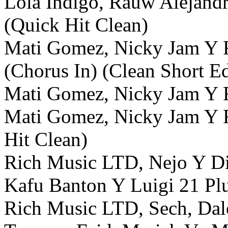
Lola Indigo, Rauw Alejandr
(Quick Hit Clean)
Mati Gomez, Nicky Jam Y 
(Chorus In) (Clean Short Ed
Mati Gomez, Nicky Jam Y R
Mati Gomez, Nicky Jam Y 
Hit Clean)
Rich Music LTD, Nejo Y Di
Kafu Banton Y Luigi 21 Plu
Rich Music LTD, Sech, Dale