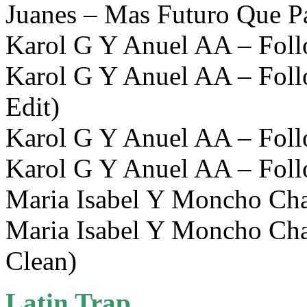
Juanes – Mas Futuro Que P
Karol G Y Anuel AA – Foll
Karol G Y Anuel AA – Follo
Edit)
Karol G Y Anuel AA – Follo
Karol G Y Anuel AA – Foll
Maria Isabel Y Moncho Chav
Maria Isabel Y Moncho Chav
Clean)
Latin Trap