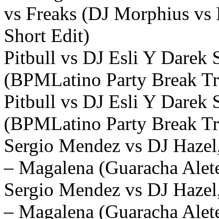
vs Freaks (DJ Morphius vs
Short Edit)
Pitbull vs DJ Esli Y Darek
(BPMLatino Party Break Tra
Pitbull vs DJ Esli Y Darek
(BPMLatino Party Break Tra
Sergio Mendez vs DJ Hazel
– Magalena (Guaracha Alet
Sergio Mendez vs DJ Hazel
– Magalena (Guaracha Alete