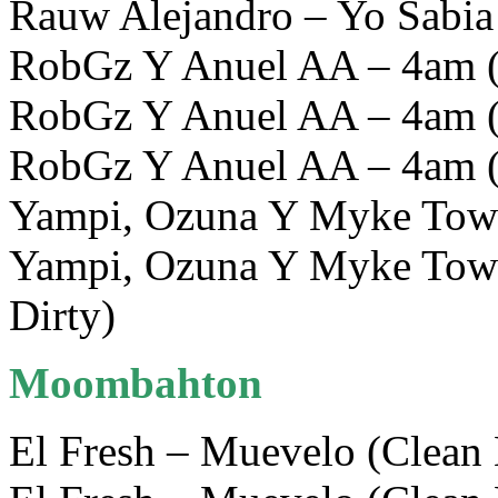
Rauw Alejandro – Yo Sabia 
RobGz Y Anuel AA – 4am (
RobGz Y Anuel AA – 4am (I
RobGz Y Anuel AA – 4am (
Yampi, Ozuna Y Myke Towe
Yampi, Ozuna Y Myke Towe
Dirty)
Moombahton
El Fresh – Muevelo (Clean