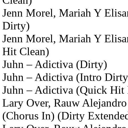
Jenn Morel, Mariah Y Elis
Dirty)
Jenn Morel, Mariah Y Elis
Hit Clean)
Juhn – Adictiva (Dirty)
Juhn – Adictiva (Intro Dirty
Juhn – Adictiva (Quick Hit 
Lary Over, Rauw Alejandro
(Chorus In) (Dirty Extende