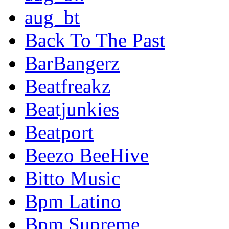
aug_bt
Back To The Past
BarBangerz
Beatfreakz
Beatjunkies
Beatport
Beezo BeeHive
Bitto Music
Bpm Latino
Bpm Supreme