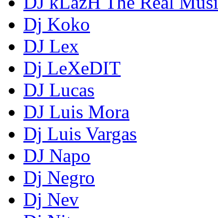
DJ kLazH The Real Musi
Dj Koko
DJ Lex
Dj LeXeDIT
DJ Lucas
DJ Luis Mora
Dj Luis Vargas
DJ Napo
Dj Negro
Dj Nev