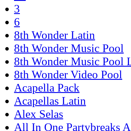
3
6
8th Wonder Latin
8th Wonder Music Pool
8th Wonder Music Pool L
8th Wonder Video Pool
Acapella Pack
Acapellas Latin
Alex Selas
All In One Partybreaks 