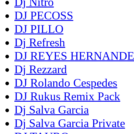
Dj Nitro
DJ PECOSS
DJ PILLO
Dj Refresh
DJ REYES HERNAND
Dj Rezzard
DJ Rolando Cespedes
DJ Rukus Remix Pack
Dj Salva Garcia
Dj Salva Garcia Private