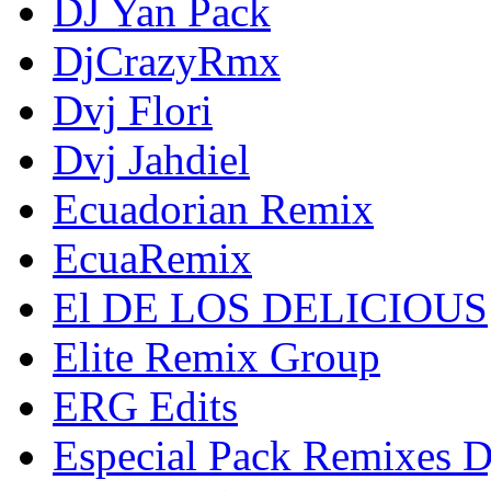
DJ Yan Pack
DjCrazyRmx
Dvj Flori
Dvj Jahdiel
Ecuadorian Remix
EcuaRemix
El DE LOS DELICIOUS
Elite Remix Group
ERG Edits
Especial Pack Remixes 