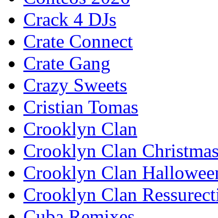
Crack 4 DJs
Crate Connect
Crate Gang
Crazy Sweets
Cristian Tomas
Crooklyn Clan
Crooklyn Clan Christma
Crooklyn Clan Hallowee
Crooklyn Clan Ressurect
Cuba Remixes