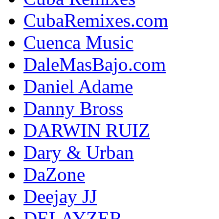
CubaRemixes.com
Cuenca Music
DaleMasBajo.com
Daniel Adame
Danny Bross
DARWIN RUIZ
Dary & Urban
DaZone
Deejay JJ
DELAYZER