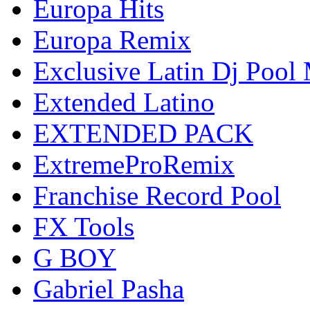
Europa Hits
Europa Remix
Exclusive Latin Dj Pool
Extended Latino
EXTENDED PACK
ExtremeProRemix
Franchise Record Pool
FX Tools
G BOY
Gabriel Pasha