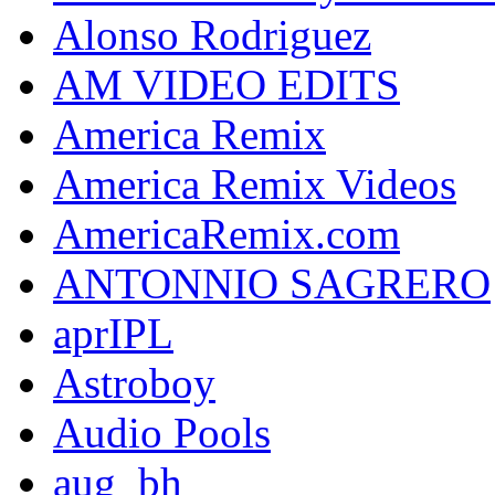
Alonso Rodriguez
AM VIDEO EDITS
America Remix
America Remix Videos
AmericaRemix.com
ANTONNIO SAGRERO
aprIPL
Astroboy
Audio Pools
aug_bh